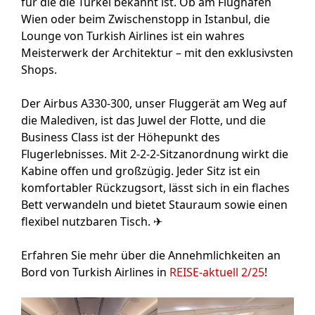
für die die Türkei bekannt ist. Ob am Flughafen
Wien oder beim Zwischenstopp in Istanbul, die
Lounge von Turkish Airlines ist ein wahres
Meisterwerk der Architektur – mit den exklusivsten
Shops.
Der Airbus A330-300, unser Fluggerät am Weg auf
die Malediven, ist das Juwel der Flotte, und die
Business Class ist der Höhepunkt des
Flugerlebnisses. Mit 2-2-2-Sitzanordnung wirkt die
Kabine offen und großzügig. Jeder Sitz ist ein
komfortabler Rückzugsort, lässt sich in ein flaches
Bett verwandeln und bietet Stauraum sowie einen
flexibel nutzbaren Tisch. ✈
Erfahren Sie mehr über die Annehmlichkeiten an
Bord von Turkish Airlines in
REISE-aktuell 2/25
!