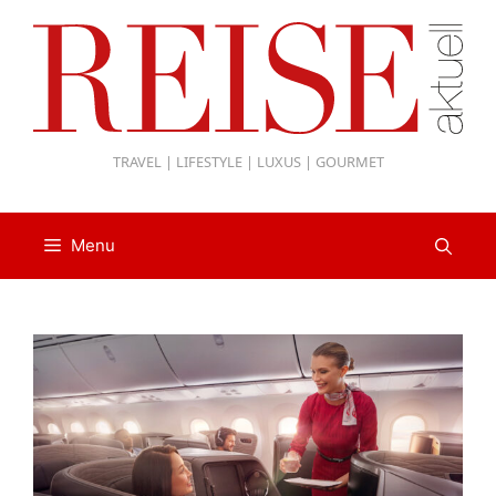
Zum
Inhalt
springen
TRAVEL | LIFESTYLE | LUXUS | GOURMET
Menu