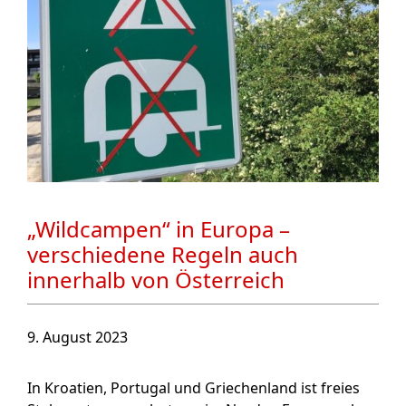
„Wildcampen“ in Europa –
verschiedene Regeln auch
innerhalb von Österreich
9. August 2023
In Kroatien, Portugal und Griechenland ist freies