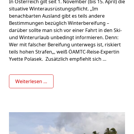
In Österreich gilt seit 1. November (bis 15. April) die
situative Winterausrüstungspflicht. „Im
benachbarten Ausland gibt es teils andere
Bestimmungen bezüglich Winterbereifung –
darüber sollte man sich vor einer Fahrt in den Ski-
und Winterurlaub unbedingt informieren. Denn:
Wer mit falscher Bereifung unterwegs ist, riskiert
teils hohen Strafen„, weiß ÖAMTC-Reise-Expertin
Yvette Polasek. Zusätzlich empfiehlt sich …
Weiterlesen …