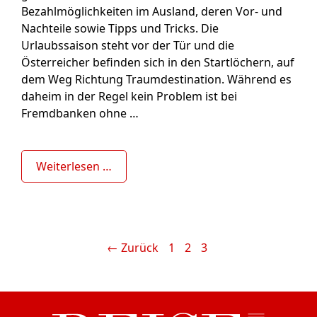
Bezahlmöglichkeiten im Ausland, deren Vor- und
Nachteile sowie Tipps und Tricks. Die
Urlaubssaison steht vor der Tür und die
Österreicher befinden sich in den Startlöchern, auf
dem Weg Richtung Traumdestination. Während es
daheim in der Regel kein Problem ist bei
Fremdbanken ohne …
Weiterlesen …
Seite
Seite
Seite
←
Zurück
1
2
3