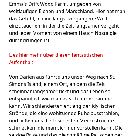
Emma’s Drift Wood Farm, umgeben von
weitläufigen Eichen und Marschland. Hier hat man
das Gefühl, in eine längst vergangene Welt
einzutauchen, in der die Zeit langsamer vergeht
und jeder Moment von einem Hauch Nostalgie
durchdrungen ist.
Lies hier mehr über diesen fantastischen
Aufenthalt
Von Darien aus führte uns unser Weg nach St.
Simons Island, einem Ort, an dem die Zeit
scheinbar langsamer tickt und das Leben so
entspannt ist, wie man es sich nur erträumen
kann. Wir schlenderten entlang der idyllischen
Strände, die eine wohltuende Ruhe ausstrahlen,
und ließen uns die frischesten Meeresfrüchte
schmecken, die man sich nur vorstellen kann. Die
salzige Brise und das gleichmäßige Rauschen der