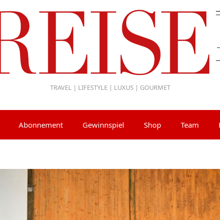
TRAVEL | LIFESTYLE | LUXUS | GOURMET
Abonnement
Gewinnspiel
Shop
Team