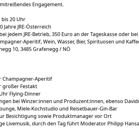
 mitreißendes Engagement.
1 bis 20 Uhr
0 Jahre JRE-Österreich
ei jedem JRE-Betrieb, 350 Euro an der Tageskasse oder bei Ö
pagner-Aperitif, Wein, Wasser, Bier, Spirituosen und Kaffe
negg 10, 3485 Grafenegg / NÖ
r Champagner-Aperitif
r großer Festakt
Uhr Flying-Dinner
ngen bei Winzer:innen und Produzent:innen, ebenso Davido
lounge, Miele-Kochstudio und Reisetbauer-Gin-Bar
ur Besichtigung sowie Produktmanager vor Ort
ge Livemusik, durch den Tag führt Moderator Philipp Hans