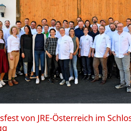
sfest von JRE-Österreich im Schlo
gg