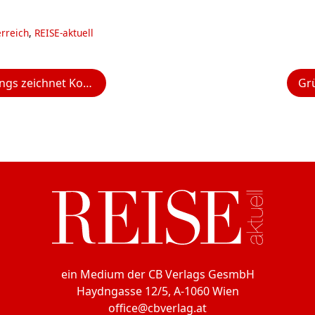
rreich
,
REISE-aktuell
Air als zweitbeste Fluggesellschaft weltweit aus
Gr
ein Medium der CB Verlags GesmbH
Haydngasse 12/5, A-1060 Wien
office@cbverlag.at