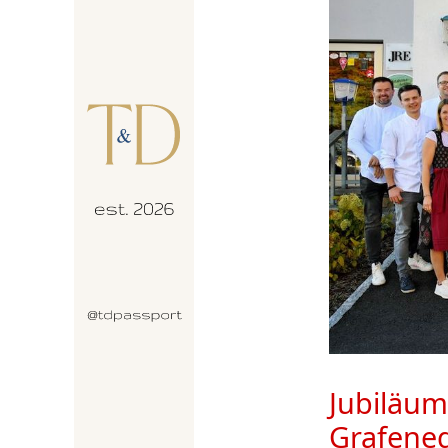
Jubiläum
Grafene