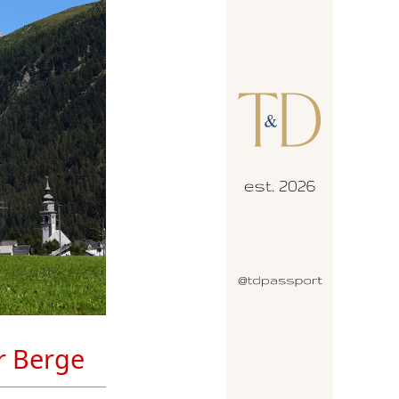
r Berge