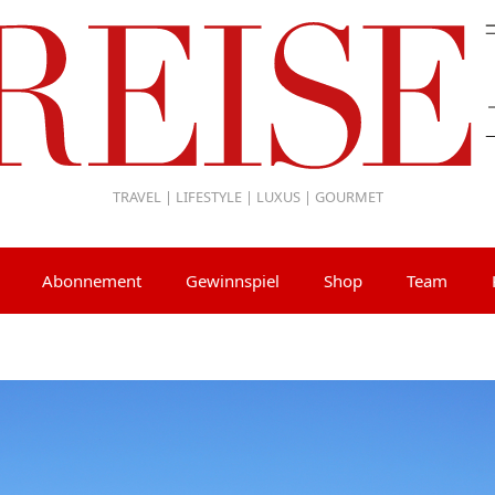
TRAVEL | LIFESTYLE | LUXUS | GOURMET
Abonnement
Gewinnspiel
Shop
Team