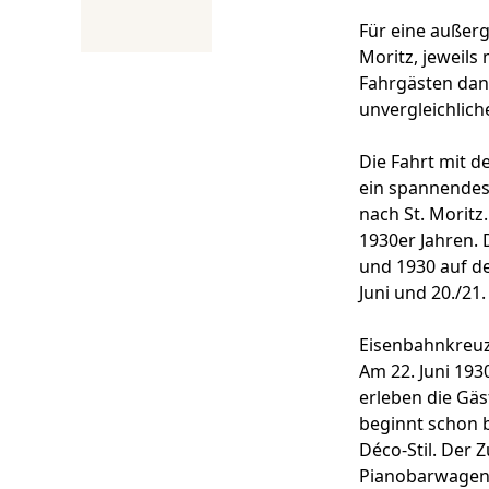
Für eine außerg
Moritz, jeweils
Fahrgästen dank
unvergleichliche
Die Fahrt mit 
ein spannendes 
nach St. Moritz
1930er Jahren.
und 1930 auf de
Juni und 20./21
Eisenbahnkreuzf
Am 22. Juni 193
erleben die Gäs
beginnt schon b
Déco-Stil. Der 
Pianobarwagen s