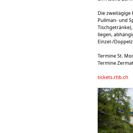
Die zweitägige 
Pullman- und Sp
Tischgetränke),
liegen, abhängi
Einzel-/Doppelz
Termine St. Mor
Termine Zermatt
tickets.rhb.ch