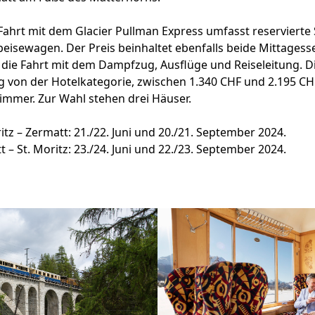
Fahrt mit dem Glacier Pullman Express umfasst reservierte S
eisewagen. Der Preis beinhaltet ebenfalls beide Mittagesse
 die Fahrt mit dem Dampfzug, Ausflüge und Reiseleitung. D
g von der Hotelkategorie, zwischen 1.340 CHF und 2.195 C
immer. Zur Wahl stehen drei Häuser.
itz – Zermatt:
21./22. Juni und 20./21. September 2024.
 – St. Moritz:
23./24. Juni und 22./23. September 2024.