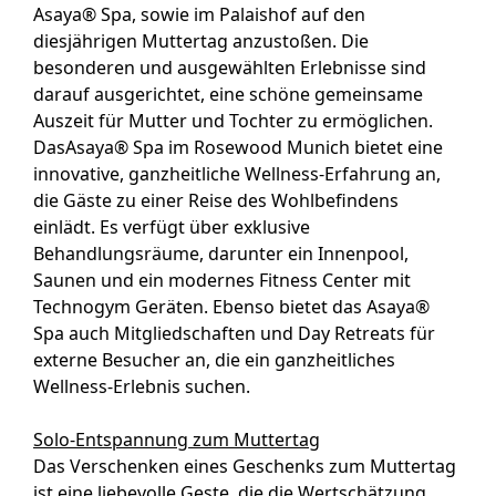
Asaya® Spa, sowie im Palaishof auf den
diesjährigen Muttertag anzustoßen. Die
besonderen und ausgewählten Erlebnisse sind
darauf ausgerichtet, eine schöne gemeinsame
Auszeit für Mutter und Tochter zu ermöglichen.
DasAsaya® Spa im Rosewood Munich bietet eine
innovative, ganzheitliche Wellness-Erfahrung an,
die Gäste zu einer Reise des Wohlbefindens
einlädt. Es verfügt über exklusive
Behandlungsräume, darunter ein Innenpool,
Saunen und ein modernes Fitness Center mit
Technogym Geräten. Ebenso bietet das Asaya®
Spa auch Mitgliedschaften und Day Retreats für
externe Besucher an, die ein ganzheitliches
Wellness-Erlebnis suchen.
Solo-Entspannung zum Muttertag
Das Verschenken eines Geschenks zum Muttertag
ist eine liebevolle Geste, die die Wertschätzung