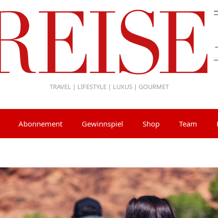
TRAVEL | LIFESTYLE | LUXUS | GOURMET
Abonnement
Gewinnspiel
Shop
Team