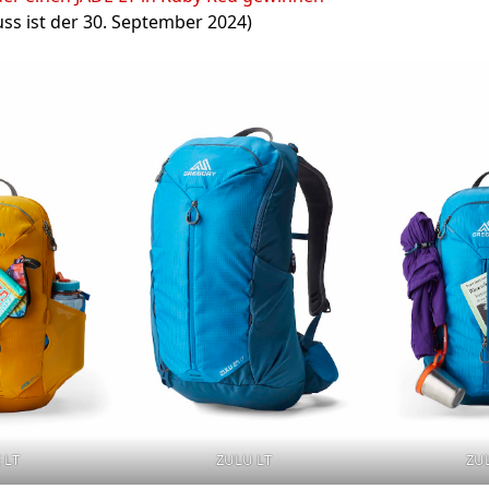
ss ist der 30. September 2024)
 LT
ZULU LT
ZU