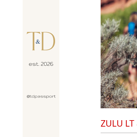
ZULU LT 