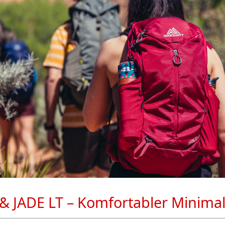
& JADE LT – Komfortabler Minima