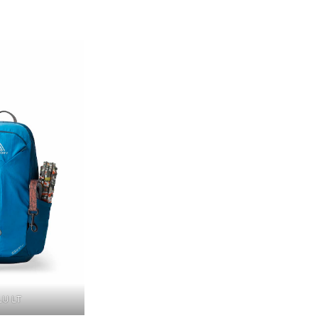
LU LT