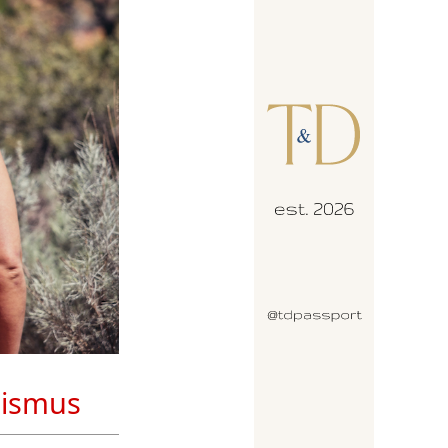
lismus