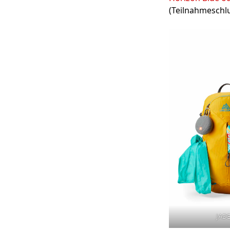
(Teilnahmeschlu
JADE