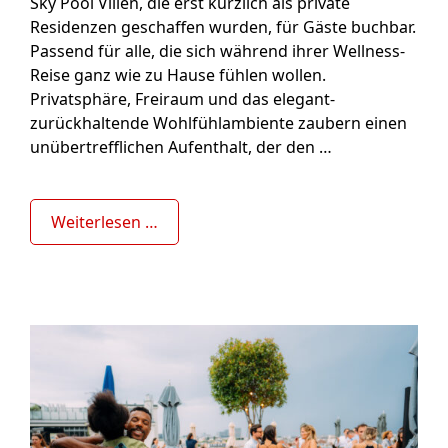
Sky Pool Villen, die erst kürzlich als private
Residenzen geschaffen wurden, für Gäste buchbar.
Passend für alle, die sich während ihrer Wellness-
Reise ganz wie zu Hause fühlen wollen.
Privatsphäre, Freiraum und das elegant-
zurückhaltende Wohlfühlambiente zaubern einen
unübertrefflichen Aufenthalt, der den …
Weiterlesen …