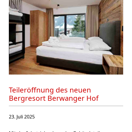
Teileröffnung des neuen
Bergresort Berwanger Hof
23. Juli 2025