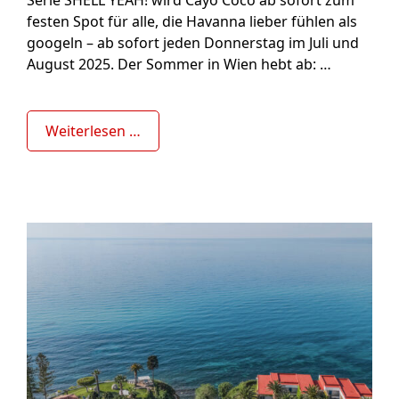
Serie SHELL YEAH! wird Cayo Coco ab sofort zum
festen Spot für alle, die Havanna lieber fühlen als
googeln – ab sofort jeden Donnerstag im Juli und
August 2025. Der Sommer in Wien hebt ab: …
Weiterlesen …