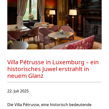
Villa Pétrusse in Luxemburg – ein
historisches Juwel erstrahlt in
neuem Glanz
22. Juli 2025
Die Villa Pétrusse, eine historisch bedeutende