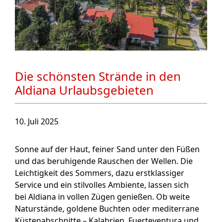
Die schönsten Strände in den
Aldiana Urlaubsgebieten
10. Juli 2025
Sonne auf der Haut, feiner Sand unter den Füßen
und das beruhigende Rauschen der Wellen. Die
Leichtigkeit des Sommers, dazu erstklassiger
Service und ein stilvolles Ambiente, lassen sich
bei Aldiana in vollen Zügen genießen. Ob weite
Naturstände, goldene Buchten oder mediterrane
Küstenabschnitte – Kalabrien, Fuerteventura und